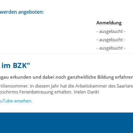
 werden angeboten:
Anmeldung
- ausgebucht -
- ausgebucht -
- ausgebucht -
 im BZK"
gau erkunden und dabei noch ganzheitliche Bildung erfahren
miliensommer. In diesem Jahr hat die Arbeitskammer des Saarla
schirms Ferienbetreuung erhalten. Vielen Dank!
ouTube ansehen.