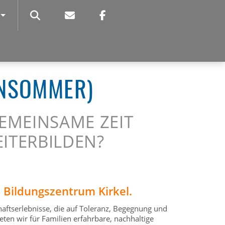
SUCHE
SSERN ODER VERKLEINERN
ENSOMMER)
EMEINSAME ZEIT
EITERBILDEN?
m Bildungszentrum Kirkel.
ftserlebnisse, die auf Toleranz, Begegnung und
eten wir für Familien erfahrbare, nachhaltige