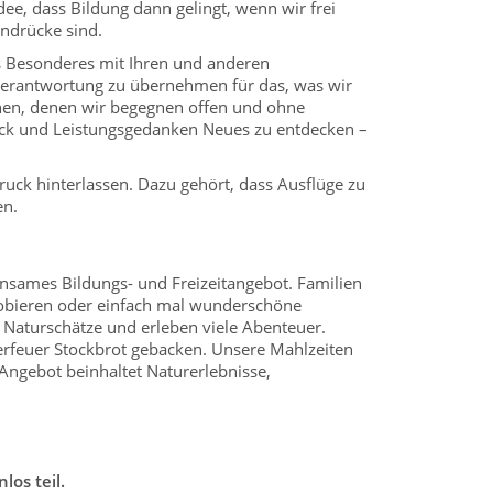
e, dass Bildung dann gelingt, wenn wir frei
ndrücke sind.
as Besonderes mit Ihren und anderen
Verantwortung zu übernehmen für das, was wir
hen, denen wir begegnen offen und ohne
ck und Leistungsgedanken Neues zu entdecken –
ruck hinterlassen. Dazu gehört, dass Ausflüge zu
en.
einsames Bildungs- und Freizeitangebot. Familien
probieren oder einfach mal wunderschöne
Naturschätze und erleben viele Abenteuer.
erfeuer Stockbrot gebacken. Unsere Mahlzeiten
Angebot beinhaltet Naturerlebnisse,
os teil.