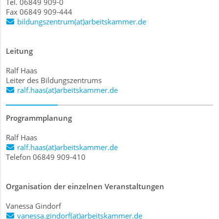
Tel. 06849 909-0
Fax 06849 909-444
bildungszentrum(at)arbeitskammer.de
Leitung
Ralf Haas
Leiter des Bildungszentrums
ralf.haas(at)arbeitskammer.de
Programmplanung
Ralf Haas
ralf.haas(at)arbeitskammer.de
Telefon 06849 909-410
Organisation der einzelnen Veranstaltungen
Vanessa Gindorf
vanessa.gindorf(at)arbeitskammer.de