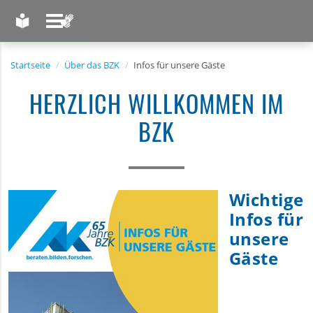
LEICHTE SPRACHE
GEBÄRDENSPRACHE
Startseite
Über das BZK
Infos für unsere Gäste
HERZLICH WILLKOMMEN IM
BZK
Wichtige
Infos für
unsere
Gäste