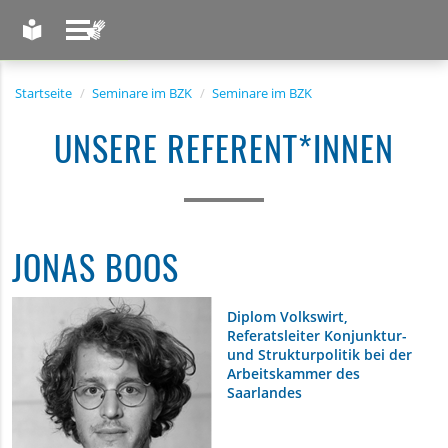
LEICHTE SPRACHE
GEBÄRDENSPRACHE
Startseite
Seminare im BZK
Seminare im BZK
UNSERE REFERENT*INNEN
JONAS BOOS
Diplom Volkswirt,
Referatsleiter Konjunktur-
und Strukturpolitik bei der
Arbeitskammer des
Saarlandes