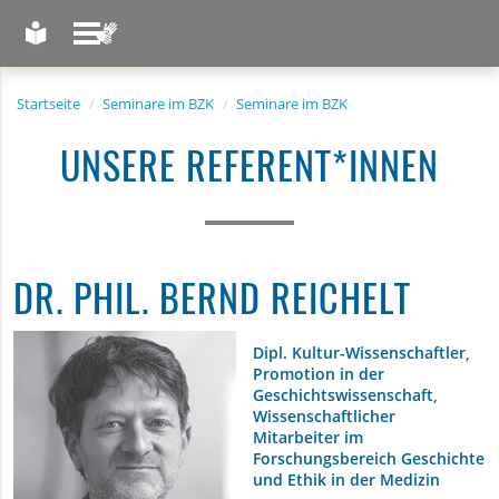
LEICHTE SPRACHE
GEBÄRDENSPRACHE
Startseite
Seminare im BZK
Seminare im BZK
UNSERE REFERENT*INNEN
DR. PHIL. BERND REICHELT
Dipl. Kultur-Wissenschaftler,
Promotion in der
Geschichtswissenschaft,
Wissenschaftlicher
Mitarbeiter im
Forschungsbereich Geschichte
und Ethik in der Medizin