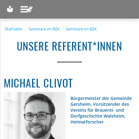
LEICHTE SPRACHE
GEBÄRDENSPRACHE
Startseite
Seminare im BZK
Seminare im BZK
UNSERE REFERENT*INNEN
MICHAEL CLIVOT
Bürgermeister der Gemeinde
Gersheim, Vorsitzender des
Vereins für Brauerei- und
Dorfgeschichte Walsheim,
Heimatforscher