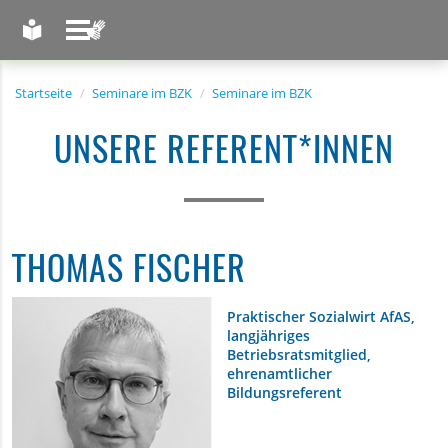
LEICHTE SPRACHE
GEBÄRDENSPRACHE
Startseite
Seminare im BZK
Seminare im BZK
UNSERE REFERENT*INNEN
THOMAS FISCHER
Praktischer Sozialwirt AfAS,
langjähriges
Betriebsratsmitglied,
ehrenamtlicher
Bildungsreferent