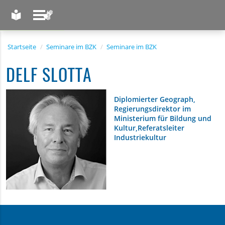
LEICHTE SPRACHE
GEBÄRDENSPRACHE
Startseite
Seminare im BZK
Seminare im BZK
DELF SLOTTA
Diplomierter Geograph,
Regierungsdirektor im
Ministerium für Bildung und
Kultur,Referatsleiter
Industriekultur