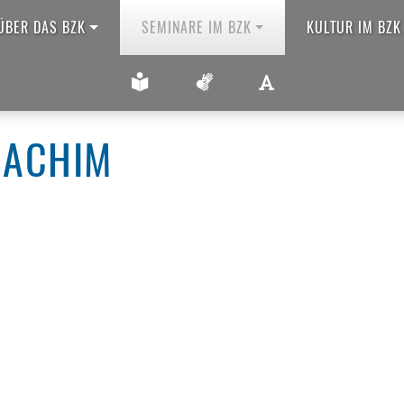
ÜBER DAS BZK
SEMINARE IM BZK
KULTUR IM BZK
ANSICHT VERGRÖ
LEICHTE SPRACHE
GEBÄRDENSPRACHE
OACHIM