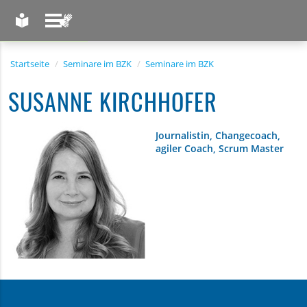
LEICHTE SPRACHE
GEBÄRDENSPRACHE
Startseite
Seminare im BZK
Seminare im BZK
SUSANNE KIRCHHOFER
Journalistin, Changecoach,
agiler Coach, Scrum Master