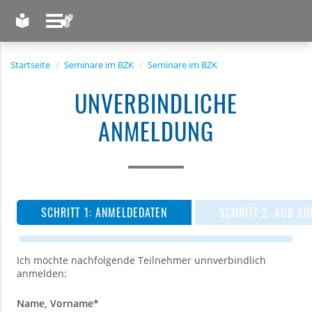
LEICHTE SPRACHE
GEBÄRDENSPRACHE
Startseite
Seminare im BZK
Seminare im BZK
UNVERBINDLICHE
ANMELDUNG
ANMELDEDATEN
AGB AN
Ich möchte nachfolgende Teilnehmer unnverbindlich
anmelden:
Name, Vorname
*