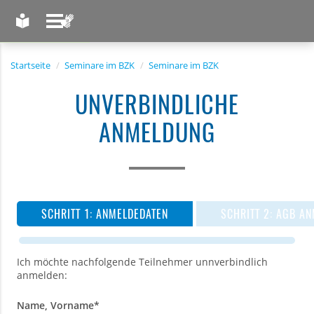
LEICHTE SPRACHE
GEBÄRDENSPRACHE
Startseite
Seminare im BZK
Seminare im BZK
UNVERBINDLICHE
ANMELDUNG
ANMELDEDATEN
AGB AN
Ich möchte nachfolgende Teilnehmer unnverbindlich
anmelden:
Name, Vorname
*