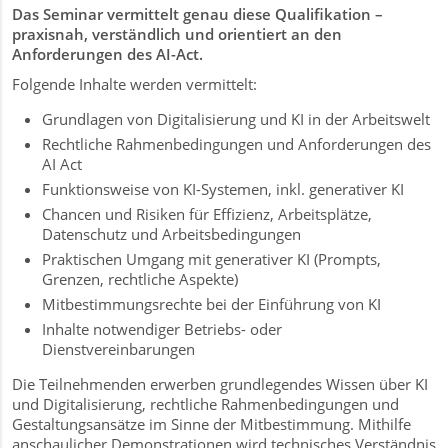
Das Seminar vermittelt genau diese Qualifikation –
praxisnah, verständlich und orientiert an den
Anforderungen des AI-Act.
Folgende Inhalte werden vermittelt:
Grundlagen von Digitalisierung und KI in der Arbeitswelt
Rechtliche Rahmenbedingungen und Anforderungen des
AI Act
Funktionsweise von KI-Systemen, inkl. generativer KI
r
Chancen und Risiken für Effizienz, Arbeitsplätze,
Datenschutz und Arbeitsbedingungen
Praktischen Umgang mit generativer KI (Prompts,
Grenzen, rechtliche Aspekte)
Mitbestimmungsrechte bei der Einführung von KI
Inhalte notwendiger Betriebs- oder
Dienstvereinbarungen
Die Teilnehmenden erwerben grundlegendes Wissen über KI
und Digitalisierung, rechtliche Rahmenbedingungen und
Gestaltungsansätze im Sinne der Mitbestimmung. Mithilfe
anschaulicher Demonstrationen wird technisches Verständnis