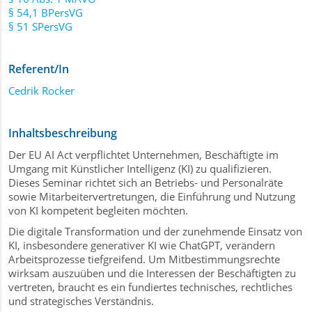
§ 54,1 BPersVG
§ 51 SPersVG
Referent/In
Cedrik Rocker
Inhaltsbeschreibung
Der EU AI Act verpflichtet Unternehmen, Beschäftigte im
Umgang mit Künstlicher Intelligenz (KI) zu qualifizieren.
Dieses Seminar richtet sich an Betriebs- und Personalräte
sowie Mitarbeitervertretungen, die Einführung und Nutzung
von KI kompetent begleiten möchten.
Die digitale Transformation und der zunehmende Einsatz von
KI, insbesondere generativer KI wie ChatGPT, verändern
Arbeitsprozesse tiefgreifend. Um Mitbestimmungsrechte
wirksam auszuüben und die Interessen der Beschäftigten zu
vertreten, braucht es ein fundiertes technisches, rechtliches
und strategisches Verständnis.