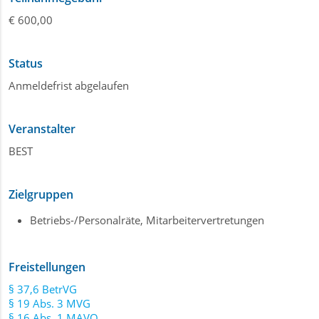
€ 600,00
Status
Anmeldefrist abgelaufen
Veranstalter
BEST
Zielgruppen
Betriebs-/Personalräte, Mitarbeitervertretungen
Freistellungen
§ 37,6 BetrVG
§ 19 Abs. 3 MVG
§ 16 Abs. 1 MAVO