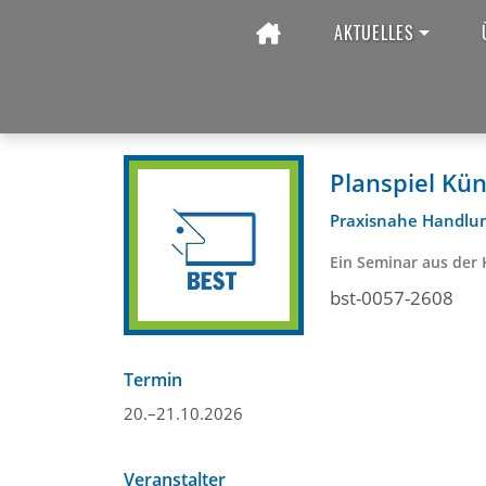
AKTUELLES
Startseite
Seminare im BZK
Seminare im BZK
Planspiel Kün
Praxisnahe Handlun
Ein Seminar aus der 
bst-0057-2608
Termin
20.–21.10.2026
Veranstalter