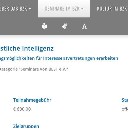
ÜBER DAS BZK
SEMINARE IM BZK
KULTUR IM BZK
ANSICHT VERGRÖ
LEICHTE SPRACHE
GEBÄRDENSPRACHE
stliche Intelligenz
gsmöglichkeiten für Interessensvertretungen erarbeiten
Kategorie "Seminare von BEST e.V."
Teilnahmegebühr
St
€ 600,00
off
Zielgruppen