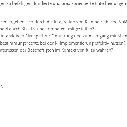
gen zu befähigen, fundierte und praxisorientierte Entscheidungen 
 ergeben sich durch die Integration von KI in betriebliche Abl
del durch KI aktiv und kompetent mitgestalten?
interaktiven Planspiel zur Einführung und zum Umgang mit KI en
tbestimmungsrechte bei der KI-Implementierung effektiv nutzen?
nteressen der Beschäftigten im Kontext von KI zu wahren?
r.