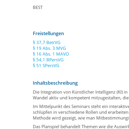
BEST
Freistellungen
§ 37,7 BetrVG
§ 19 Abs. 3 MVG
§ 16 Abs. 1 MAVO
§ 54,1 BPersVG
§ 51 SPersVG
Inhaltsbeschreibung
Die Integration von Künstlicher Intelligenz (KI)
Wandel aktiv und kompetent mitzugestalten, dien
Im Mittelpunkt des Seminars steht ein interakti
schlüpfen in verschiedene Rollen und erarbeite
Methode wird gezeigt, wie man Mitbestimmungsre
Das Planspiel behandelt Themen wie die Auswirku