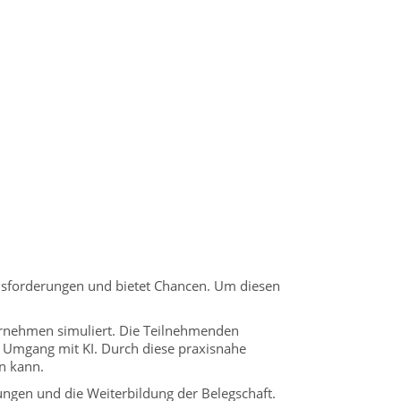
erausforderungen und bietet Chancen. Um diesen
ternehmen simuliert. Die Teilnehmenden
 Umgang mit KI. Durch diese praxisnahe
n kann.
ungen und die Weiterbildung der Belegschaft.