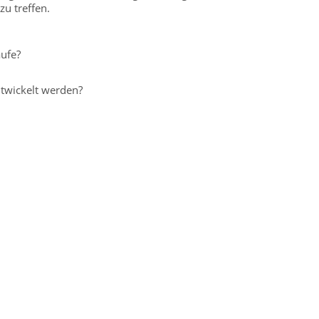
zu treffen.
äufe?
twickelt werden?