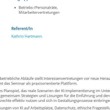
Betriebs-/Personalräte,
Mitarbeitervertretungen
Referent/In
Kathrin Hartmann
 in betriebliche Abläufe stellt Interessenvertretungen vor neue H
t das Seminar als praxisorientierte Plattform.
ves Planspiel, das reale Szenarien der KI-Implementierung im Un
n gemeinsam Strategien und Lösungen für die Einführung und den
chte effektiv nutzen und sich in Gestaltungsprozesse einbringe
ngen von KI auf Arbeitsplätze, Datenschutz, ethische Fragestell