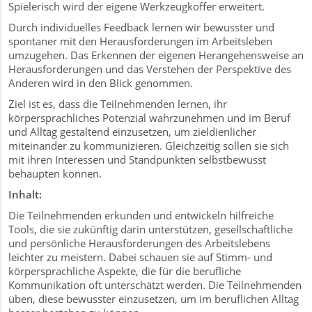
Spielerisch wird der eigene Werkzeugkoffer erweitert.
Durch individuelles Feedback lernen wir bewusster und
spontaner mit den Herausforderungen im Arbeitsleben
umzugehen. Das Erkennen der eigenen Herangehensweise an
Herausforderungen und das Verstehen der Perspektive des
Anderen wird in den Blick genommen.
Ziel ist es, dass die Teilnehmenden lernen, ihr
körpersprachliches Potenzial wahrzunehmen und im Beruf
und Alltag gestaltend einzusetzen, um zieldienlicher
miteinander zu kommunizieren. Gleichzeitig sollen sie sich
mit ihren Interessen und Standpunkten selbstbewusst
r
behaupten können.
Inhalt:
Die Teilnehmenden erkunden und entwickeln hilfreiche
Tools, die sie zukünftig darin unterstützen, gesellschaftliche
und persönliche Herausforderungen des Arbeitslebens
leichter zu meistern. Dabei schauen sie auf Stimm- und
körpersprachliche Aspekte, die für die berufliche
Kommunikation oft unterschätzt werden. Die Teilnehmenden
üben, diese bewusster einzusetzen, um im beruflichen Alltag