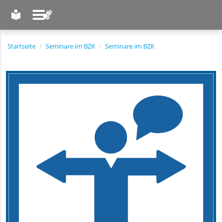
LEICHTE SPRACHE
GEBÄRDENSPRACHE
Startseite
Seminare im BZK
Seminare im BZK