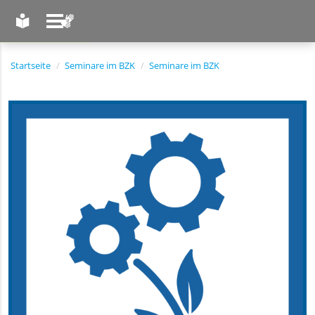
LEICHTE SPRACHE
GEBÄRDENSPRACHE
Startseite
Seminare im BZK
Seminare im BZK