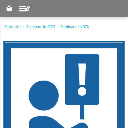
LEICHTE SPRACHE
GEBÄRDENSPRACHE
Startseite
Seminare im BZK
Seminare im BZK