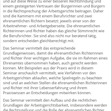
und auf diese Weise zu einer besseren Rechtsfindung und
einem gesteigerten Vertrauen der Bürgerinnen und Bürgern
in die Rechtsprechung der Arbeitsgerichte beitragen. Daher
sind die Kammern mit einem Berufsrichter und zwei
ehrenamtlichen Richtern besetzt: jeweils einer von der
Arbeitnehmer- und Arbeitgeberseite. Die ehrenamtlichen
Richterinnen und Richter haben das gleiche Stimmrecht wie
die Berufsrichter. Sie sind also nicht nur beratend tätig,
sondern entscheiden gleichberechtigt mit.
Das Seminar vermittelt das entsprechende
Grundlagenwissen, damit die ehrenamtlichen Richterinnen
und Richter ihrer wichtigen Aufgabe, die sie im Rahmen eines
Ehrenamtes übernommen haben, auch gerecht werden
r
können. Mit Beispielen aus der Praxis wird in diesem
Seminar anschaulich vermittelt, wie Verfahren vor den
Arbeitsgerichten ablaufen, welche Spielregeln zu beachten
sind und an welchen Stellen die ehrenamtlichen Richterinnen
und Richter mit ihrer Lebenserfahrung und ihrem
Praxiswissen an Entscheidungen mitwirken können.
Das Seminar vermittelt den Aufbau und die rechtlichen
Grundlagen der Arbeitsgerichtsbarkeit, insbesondere werden
die Rechtsstellung und die Rolle der ehrenamtlichen Richter