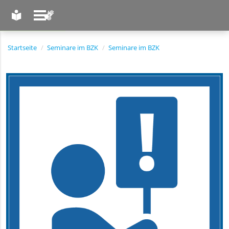
LEICHTE SPRACHE
GEBÄRDENSPRACHE
Startseite
Seminare im BZK
Seminare im BZK