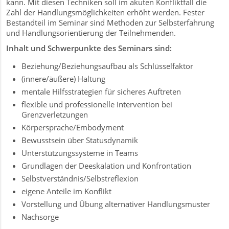
kann. Mit diesen Techniken soll im akuten Konfliktfall die
Zahl der Handlungsmöglichkeiten erhöht werden. Fester
Bestandteil im Seminar sind Methoden zur Selbsterfahrung
und Handlungsorientierung der Teilnehmenden.
Inhalt und Schwerpunkte des Seminars sind:
Beziehung/Beziehungsaufbau als Schlüsselfaktor
r
(innere/äußere) Haltung
mentale Hilfsstrategien für sicheres Auftreten
flexible und professionelle Intervention bei
Grenzverletzungen
Körpersprache/Embodyment
Bewusstsein über Statusdynamik
Unterstützungssysteme in Teams
Grundlagen der Deeskalation und Konfrontation
Selbstverständnis/Selbstreflexion
eigene Anteile im Konflikt
Vorstellung und Übung alternativer Handlungsmuster
Nachsorge