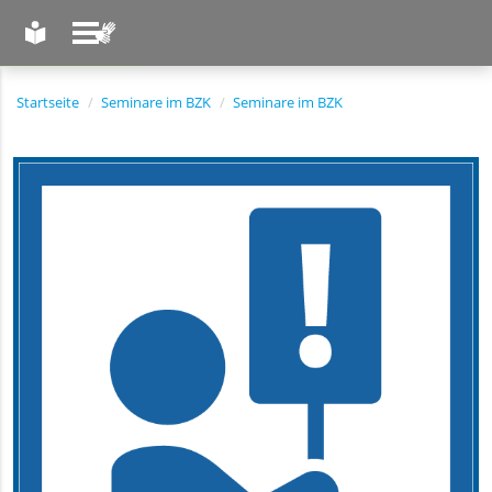
LEICHTE SPRACHE
GEBÄRDENSPRACHE
Startseite
Seminare im BZK
Seminare im BZK