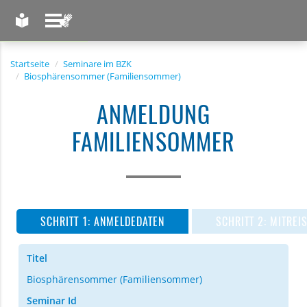
LEICHTE SPRACHE
GEBÄRDENSPRACHE
Startseite
Seminare im BZK
Biosphärensommer (Familiensommer)
ANMELDUNG
FAMILIENSOMMER
ANMELDEDATEN
MITREI
Titel
Biosphärensommer (Familiensommer)
Seminar Id